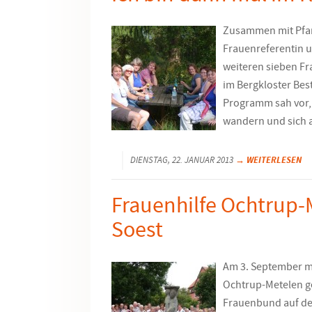
Zusammen mit Pfar
Frauenreferentin 
weiteren sieben Fr
im Bergkloster Bes
Programm sah vor,
wandern und sich 
→ WEITERLESEN
DIENSTAG, 22. JANUAR 2013
Frauenhilfe Ochtrup-
Soest
Am 3. September ma
Ochtrup-Mete­len 
Frauenbund auf den