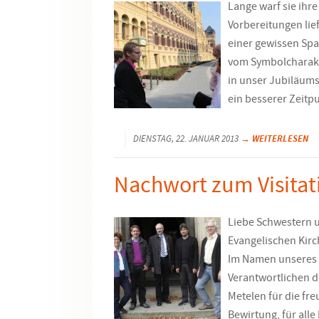
Lange warf sie ihre
Vorbereitungen lie
einer gewissen Sp
vom Symbolcharakte
in unser Jubiläumsj
ein besserer Zeitp
→ WEITERLESEN
DIENSTAG, 22. JANUAR 2013
Nachwort zum Visitat
Liebe Schwestern 
Evangelischen Kir
Im Namen unseres V
Verantwortlichen d
Metelen für die f
Bewirtung, für al