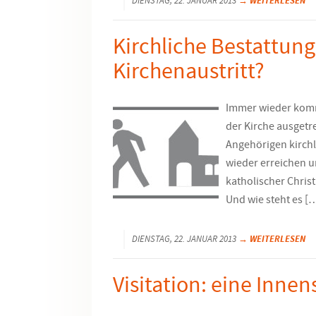
→ WEITERLESEN
DIENSTAG, 22. JANUAR 2013
Kirchliche Bestattung 
Kirchenaustritt?
Immer wieder komm
der Kirche ausgetr
Angehörigen kirchl
wieder erreichen u
katholischer Christ
Und wie steht es [
→ WEITERLESEN
DIENSTAG, 22. JANUAR 2013
Visitation: eine Inne