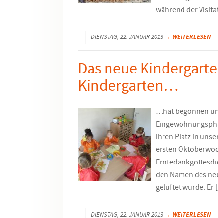
während der Visitat
→ WEITERLESEN
DIENSTAG, 22. JANUAR 2013
Das neue Kindergarte
Kindergarten…
…hat begonnen und
Eingewöhnungspha
ihren Platz in uns
ersten Oktoberwoc
Erntedankgottesdi
den Namen des neu
gelüftet wurde. Er 
→ WEITERLESEN
DIENSTAG, 22. JANUAR 2013