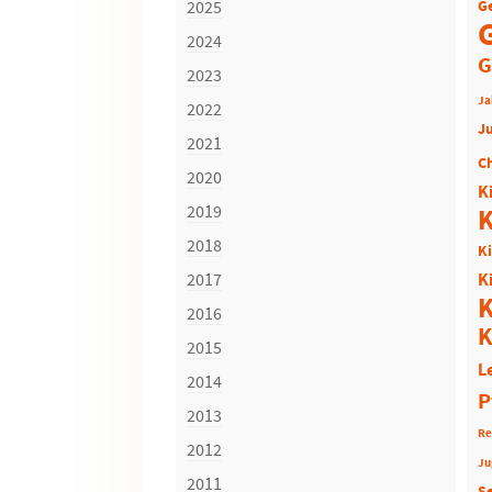
2025
G
2024
G
2023
Ja
2022
J
2021
C
2020
K
2019
K
2018
K
2017
K
K
2016
K
2015
L
2014
P
2013
Re
2012
Ju
2011