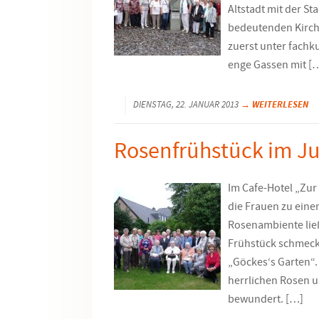
Altstadt mit der S
bedeutenden Kirch
zuerst unter fach
enge Gassen mit [
→ WEITERLESEN
DIENSTAG, 22. JANUAR 2013
Rosenfrühstück im Ju
Im Cafe-Hotel „Zur
die Frauen zu eine
Rosenambiente ließ
Frühstück schmeck
„Göckes‘s Garten“.
herrlichen Rosen 
bewundert. […]