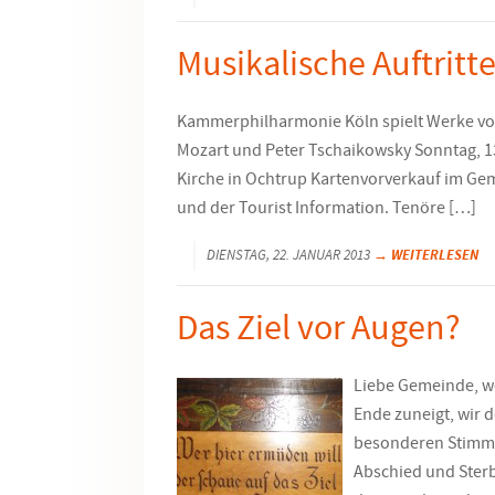
Musikalische Auftritt
Kammerphilharmonie Köln spielt Werke von A
Mozart und Peter Tschaikowsky Sonntag, 13
Kirche in Ochtrup Kartenvorverkauf im G
und der Tourist Information. Tenöre […]
→ WEITERLESEN
DIENSTAG, 22. JANUAR 2013
Das Ziel vor Augen?
Liebe Gemeinde, we
Ende zuneigt, wir 
besonderen Stimmun
Abschied und Sterb