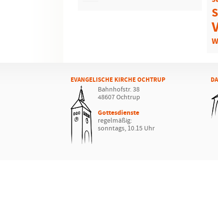
S
S
W
EVANGELISCHE KIRCHE OCHTRUP
DA
Bahnhofstr. 38
48607 Ochtrup
Gottesdienste
regelmäßig:
sonntags, 10.15 Uhr