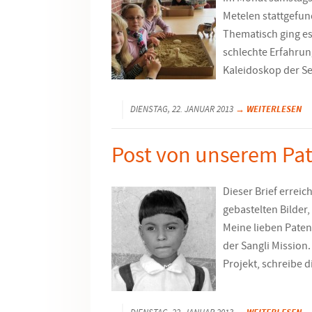
Metelen stattgefun
Thematisch ging es
schlechte Erfahrun
Kaleidoskop der Se
→ WEITERLESEN
DIENSTAG, 22. JANUAR 2013
Post von unserem Pat
Dieser Brief erreic
gebastelten Bilder,
Meine lieben Paten,
der Sangli Mission.
Projekt, schreibe d