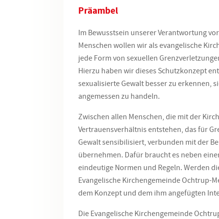
Präambel
Im Bewusstsein unserer Verantwortung vor
Menschen wollen wir als evangelische Ki
jede Form von sexuellen Grenzverletzunge
Hierzu haben wir dieses Schutzkonzept ent
sexualisierte Gewalt besser zu erkennen, 
angemessen zu handeln.
Zwischen allen Menschen, die mit der Kirc
Vertrauensverhältnis entstehen, das für Gr
Gewalt sensibilisiert, verbunden mit der B
übernehmen. Dafür braucht es neben einer
eindeutige Normen und Regeln. Werden die
Evangelische Kirchengemeinde
Ochtrup-M
dem Konzept und dem ihm angefügten Inte
Die Evangelische Kirchengemeinde
Ochtru