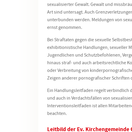
sexualisierter Gewalt. Gewalt und missbrä
Art sind untersagt. Auch Grenzverletzu
unterbunden werden. Meldungen von sexua
ernst genommen.
Bei Straftaten gegen die sexuelle Selbstbe
exhibitionistische Handlungen, sexueller 
Jugendlichen und Schutzbefohlenen, Verge
hinaus straf- und auch arbeitsrechtliche 
oder Verbreitung von kinderpornografische
Zeigen anderer pornografischer Schriften o
Ein Handlungsleitfaden regelt verbindlich d
und auch in Verdachtsfällen von sexualisier
Interventionsleitfaden ist allen Mitarbeit
beachten.
Leitbild der Ev. Kirchengemeinde