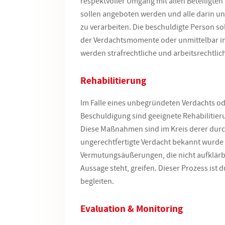
respektvoller Umgang mit allen Beteiligten 
sollen angeboten werden und alle darin u
zu verarbeiten. Die beschuldigte Person so
der
Verdachtsmomente oder unmittelbar in
werden strafrechtliche und arbeitsrechtli
Rehabilitierung
Im Falle eines unbegründeten Verdachts o
Beschuldigung sind geeignete Rehabilit
Diese Maßnahmen sind im Kreis derer dur
ungerechtfertigte Verdacht bekannt wurde 
Vermutungsäußerungen, die nicht aufklärb
Aussage steht, greifen. Dieser Prozess ist
begleiten.
Evaluation & Monitoring