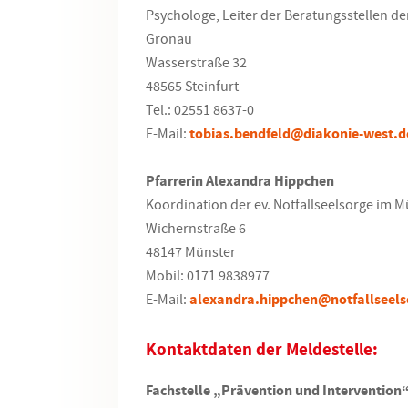
Psychologe, Leiter der Beratungsstellen d
Gronau
Wasserstraße 32
48565 Steinfurt
Tel.: 02551 8637-0
E-Mail:
tobias.bendfeld@
diakonie-west.d
Pfarrerin Alexandra
Hippchen
Koordination der ev. Notfallseelsorge im 
Wichernstraße
6
48147 Münster
Mobil: 0171 9838977
E-Mail:
alexandra.hippchen@
notfallseel
Kontaktdaten der Meldestelle:
Fachstelle „Prävention und Intervention“