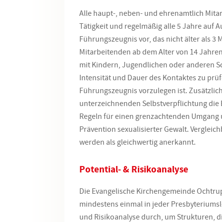
Alle haupt-, neben- und ehrenamtlich Mita
Tätigkeit und regelmäßig alle 5 Jahre auf 
Führungszeugnis vor, das nicht älter als 3 
Mitarbeitenden ab dem Alter von 14 Jahren 
mit Kindern, Jugendlichen oder anderen S
Intensität und Dauer des Kontaktes zu prüf
Führungszeugnis vorzulegen ist. Zusätzlich 
unterzeichnenden Selbstverpflichtung die
Regeln für einen grenzachtenden Umgang u
Prävention sexualisierter Gewalt. Verglei
werden als gleichwertig anerkannt.
Potential- & Risikoanalyse
Die Evangelische Kirchengemeinde
Ochtru
mindestens einmal in jeder
Presbyteriumsl
und Risikoanalyse durch, um Strukturen, di