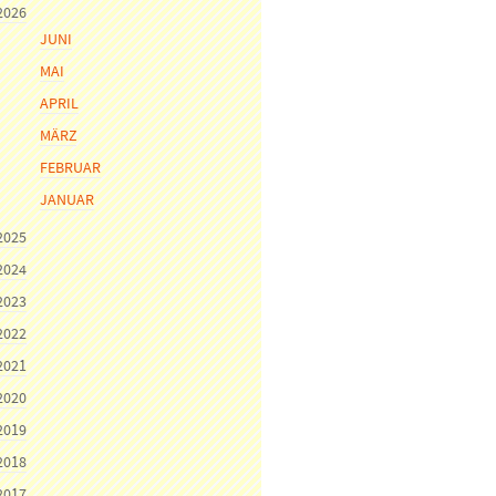
2026
JUNI
MAI
APRIL
MÄRZ
FEBRUAR
JANUAR
2025
2024
2023
2022
2021
2020
2019
2018
2017