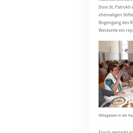
Dom St. Patrokli
ehemaligen Stifte
Bogengang des Ra
Westseite ein rep
Mittagessen in der Ka
Frisch gestärkt 