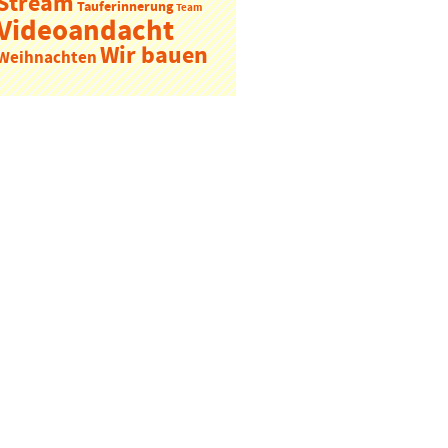
Stream
Tauferinnerung
Team
Videoandacht
Wir bauen
Weihnachten