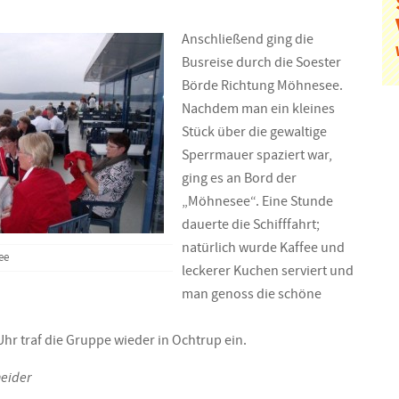
Anschließend ging die
Busreise durch die Soester
Börde Richtung Möhnesee.
Nachdem man ein kleines
Stück über die gewaltige
Sperrmauer spaziert war,
ging es an Bord der
„Möhnesee“. Eine Stunde
dauerte die Schifffahrt;
natürlich wurde Kaffee und
ee
leckerer Kuchen serviert und
man genoss die schöne
hr traf die Gruppe wieder in Ochtrup ein.
neider