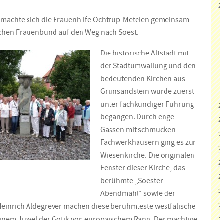
machte sich die Frauenhilfe Ochtrup-Mete­len gemeinsam
schen Frauenbund auf den Weg nach Soest.
Die historische Altstadt mit
der Stadtumwallung und den
bedeutenden Kirchen aus
Grünsandstein wurde zuerst
unter fachkundiger Führung
begangen. Durch enge
Gassen mit schmucken
Fachwerkhäusern ging es zur
Wiesenkirche. Die originalen
Fenster dieser Kirche, das
berühmte „Soester
Abendmahl“ sowie der
Heinrich Aldegrever machen diese berühmteste westfälische
einem Juwel der Gotik von europäischem Rang. Der mächtige