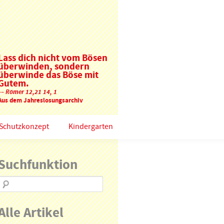
Lass dich nicht vom Bösen
überwinden, sondern
überwinde das Böse mit
Gutem.
–– Römer 12,21 14, 1
Aus dem Jahreslosungsarchiv
Schutzkonzept
Kindergarten
Suchfunktion
Alle Artikel