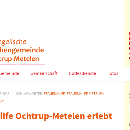
Gemeinde
Gemeinschaft
Gottesdienste
Fotos
R 2013
SCHLAGWÖRTER:
FRAUENHILFE
,
FRAUENHILFE METELEN
,
UP
ilfe Ochtrup-Metelen erlebt