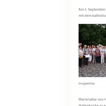
Am 3. September 
mit dem katho­li
Gruppenfoto
Marienaltar von 
Hallenkirche zu 