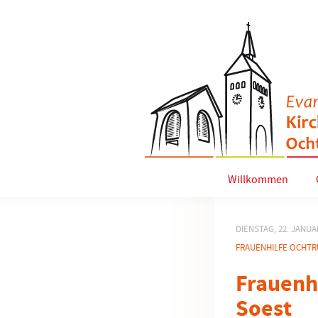
Willkommen
DIENSTAG, 22. JANUA
FRAUENHILFE OCHTR
Frauenh
Soest