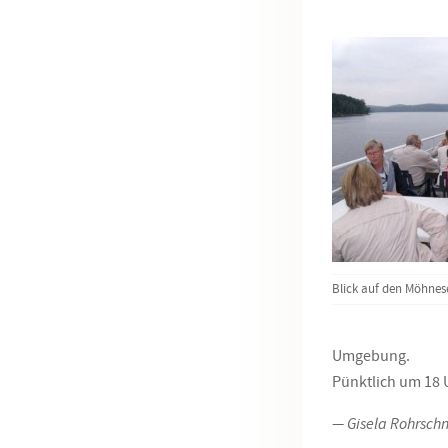
Blick auf den Möhnes
Umgebung.
Pünktlich um 18 U
— Gisela Rohrsch