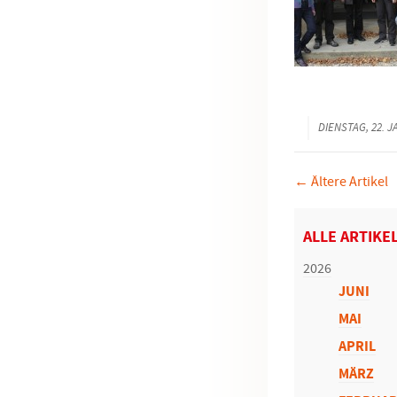
DIENSTAG, 22. 
← Ältere Artikel
ALLE ARTIKE
2026
JUNI
MAI
APRIL
MÄRZ