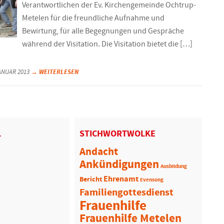
Verantwortlichen der Ev. Kirchengemeinde Ochtrup-
Metelen für die freundliche Aufnahme und
Bewirtung, für alle Begegnungen und Gespräche
während der Visitation. Die Visitation bietet die […]
→ WEITERLESEN
JANUAR 2013
L
STICHWORTWOLKE
Andacht
Ankündigungen
Ausbildung
Ehrenamt
Bericht
Evensong
Familiengottesdienst
Frauenhilfe
Frauenhilfe Metelen