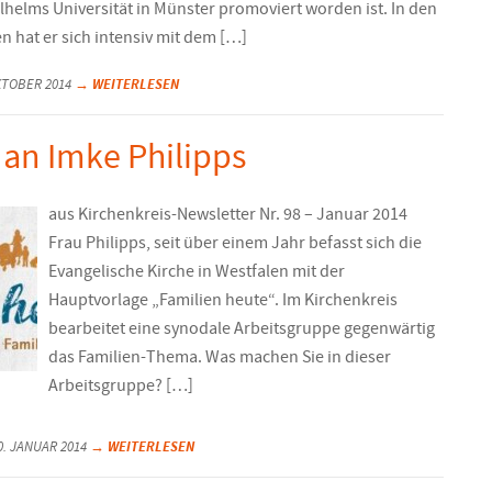
lhelms Universität in Münster promoviert worden ist. In den
en hat er sich intensiv mit dem […]
→ WEITERLESEN
KTOBER 2014
 an Imke Philipps
aus Kirchenkreis-Newsletter Nr. 98 – Januar 2014
Frau Philipps, seit über einem Jahr befasst sich die
Evangelische Kirche in Westfalen mit der
Hauptvorlage „Familien heute“. Im Kirchenkreis
bearbeitet eine synodale Arbeitsgruppe gegenwärtig
das Familien-Thema. Was machen Sie in dieser
Arbeitsgruppe? […]
→ WEITERLESEN
. JANUAR 2014