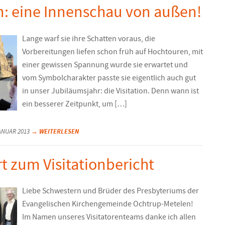
on: eine Innenschau von außen!
Lange warf sie ihre Schatten voraus, die
Vorbereitungen liefen schon früh auf Hochtouren, mit
einer gewissen Spannung wurde sie erwartet und
vom Symbolcharakter passte sie eigentlich auch gut
in unser Jubiläumsjahr: die Visitation. Denn wann ist
ein besserer Zeitpunkt, um […]
→ WEITERLESEN
JANUAR 2013
 zum Visitationbericht
Liebe Schwestern und Brüder des Presbyteriums der
Evangelischen Kirchengemeinde Ochtrup-Metelen!
Im Namen unseres Visitatorenteams danke ich allen