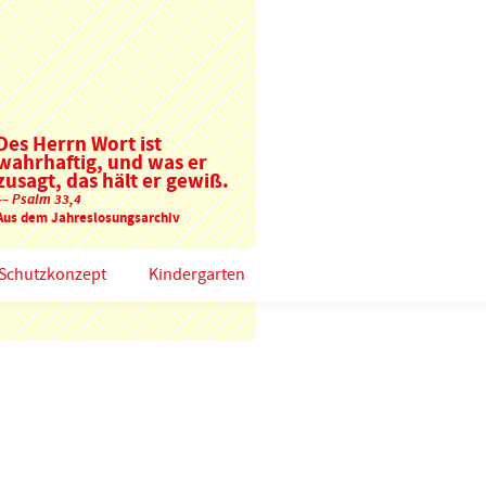
Des Herrn Wort ist
wahrhaftig, und was er
zusagt, das hält er gewiß.
–– Psalm 33,4
Aus dem Jahreslosungsarchiv
Schutzkonzept
Kindergarten