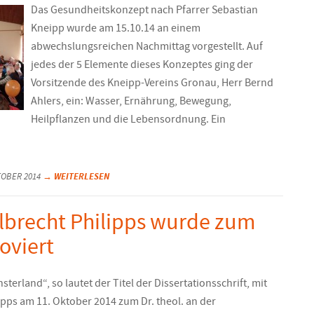
Das Gesundheitskonzept nach Pfarrer Sebastian
Kneipp wurde am 15.10.14 an einem
abwechslungsreichen Nachmittag vorgestellt. Auf
jedes der 5 Elemente dieses Konzeptes ging der
Vorsitzende des Kneipp-Vereins Gronau, Herr Bernd
Ahlers, ein: Wasser, Ernährung, Bewegung,
Heilpflanzen und die Lebensordnung. Ein
→ WEITERLESEN
KTOBER 2014
Albrecht Philipps wurde zum
oviert
terland“, so lautet der Titel der Dissertationsschrift, mit
ipps am 11. Oktober 2014 zum Dr. theol. an der