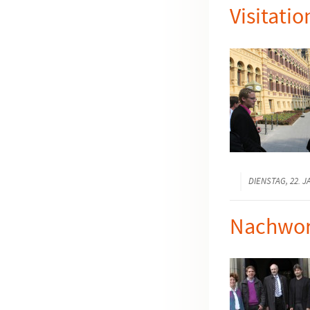
Visitati
DIENSTAG, 22. 
Nachwort