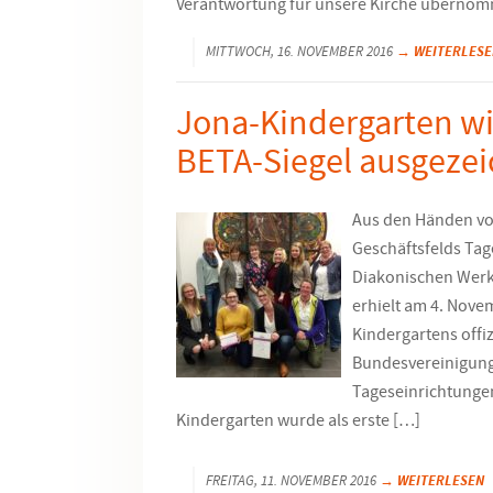
Verantwortung für unsere Kirche übernom
→ WEITERLESE
MITTWOCH, 16. NOVEMBER 2016
Jona-Kindergarten w
BETA-Siegel ausgezei
Aus den Händen von
Geschäftsfelds Tag
Diakonischen Werk
erhielt am 4. Nov
Kindergartens offiz
Bundesvereinigung
Tageseinrichtungen 
Kindergarten wurde als erste […]
→ WEITERLESEN
FREITAG, 11. NOVEMBER 2016