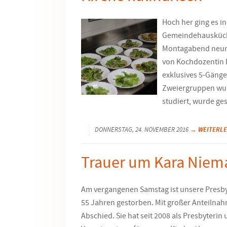
Hoch her ging es in
Gemeindehausküch
Montagabend neun 
von Kochdozentin 
exklusives 5-Gänge
Zweiergruppen wur
studiert, wurde ges
→ WEITERL
DONNERSTAG, 24. NOVEMBER 2016
Trauer um Kara Nie
Am vergangenen Samstag ist unsere Presby
55 Jahren gestorben. Mit großer Anteilna
Abschied. Sie hat seit 2008 als Presbyterin