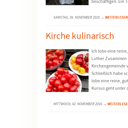
beschäftigen. Ein T
→ WEITERLESEN
SAMSTAG, 05. NOVEMBER 2016
Kirche kulinarisch
Ich lobe eine reine
Luther Zusammen mi
Kirchengemeinde v
Schließlich habe sc
lobe eine reine, g
Kursus geht unter
→ WEITERLESE
MITTWOCH, 02. NOVEMBER 2016