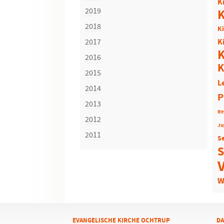
K
2019
K
2018
K
2017
K
K
2016
K
2015
L
2014
P
2013
Re
2012
Ju
2011
S
S
W
EVANGELISCHE KIRCHE OCHTRUP
DA