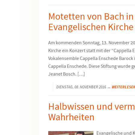
Motetten von Bach in
Evangelischen Kirche
Am kommenden Sonntag, 13. November 2016
Kirche ein Konzert statt mit der “Cappella
Vokalensemble Cappella Enschede Barock ist
Cappella Enschede. Diese Stiftung wurde g
Jeanet Bosch. […]
→ WEITERLESE
DIENSTAG, 08. NOVEMBER 2016
Halbwissen und verm
Wahrheiten
Evangelische und 