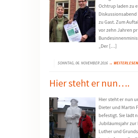
Ochtrup laden zu e
Diskussionsabend ü
zu Gast. Zum Aufta
vor zehn Jahren pr
Bundesinnenminist
„Der […]
→ WEITERLESEN
SONNTAG, 06. NOVEMBER 2016
Hier steht er nun….
Hier steht er nun 
Dieter und Martin 
befestigt. Sie lädt
Jubiläumsjahr zur
Luther und Grunds