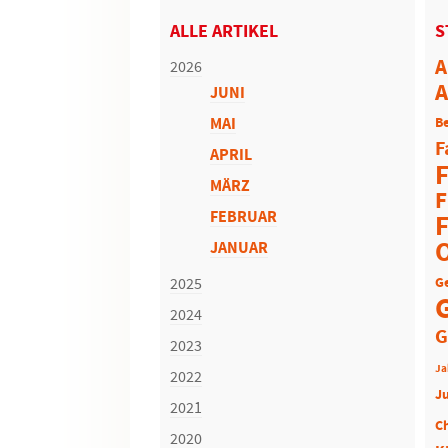
ALLE ARTIKEL
S
A
2026
A
JUNI
MAI
Be
F
APRIL
F
MÄRZ
F
FEBRUAR
F
JANUAR
2025
G
2024
G
2023
Ja
2022
J
2021
C
2020