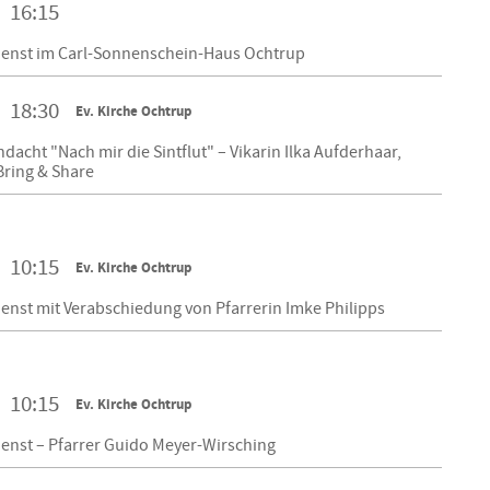
16:15
ienst im Carl-Sonnenschein-Haus Ochtrup
18:30
Ev. Kirche Ochtrup
acht "Nach mir die Sintflut" – Vikarin Ilka Aufderhaar,
Bring & Share
10:15
Ev. Kirche Ochtrup
enst mit Verabschiedung von Pfarrerin Imke Philipps
10:15
Ev. Kirche Ochtrup
enst – Pfarrer Guido Meyer-Wirsching