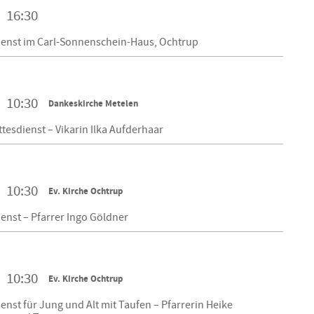
16:30
ienst im Carl-Sonnenschein-Haus, Ochtrup
10:30
Dankeskirche Metelen
tesdienst – Vikarin Ilka Aufderhaar
10:30
Ev. Kirche Ochtrup
enst – Pfarrer Ingo Göldner
10:30
Ev. Kirche Ochtrup
enst für Jung und Alt mit Taufen – Pfarrerin Heike