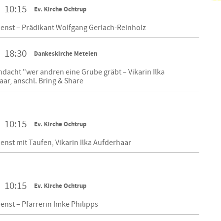
10:15
Ev. Kirche Ochtrup
ienst – Prädikant Wolfgang Gerlach-Reinholz
18:30
Dankeskirche Metelen
acht "wer andren eine Grube gräbt – Vikarin Ilka
ar, anschl. Bring & Share
10:15
Ev. Kirche Ochtrup
enst mit Taufen, Vikarin Ilka Aufderhaar
10:15
Ev. Kirche Ochtrup
enst – Pfarrerin Imke Philipps