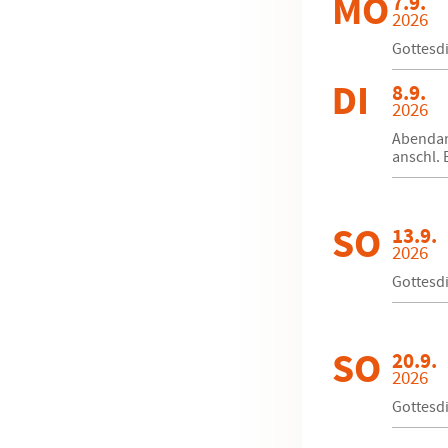
MO
7.9.
2026
Gottesd
DI
8.9.
2026
Abendand
anschl. 
SO
13.9.
2026
Gottesdi
SO
20.9.
2026
Gottesdi