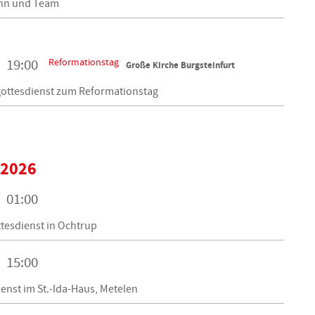
nn und Team
Reformationstag
19:00
Große Kirche Burgsteinfurt
gottesdienst zum Reformationstag
 2026
01:00
tesdienst in Ochtrup
15:00
enst im St.-Ida-Haus, Metelen