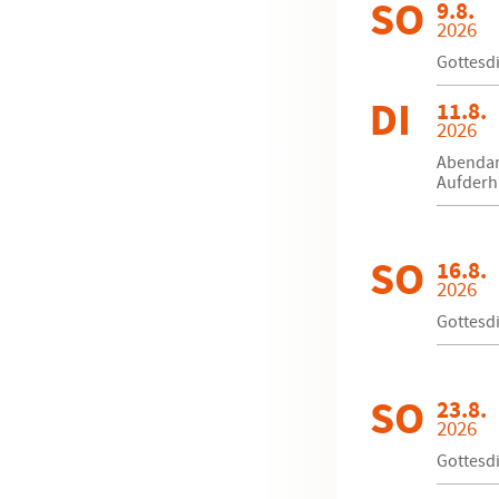
SO
9.8.
2026
Gottesd
DI
11.8.
2026
Abendand
Aufderha
SO
16.8.
2026
Gottesdi
SO
23.8.
2026
Gottesdi