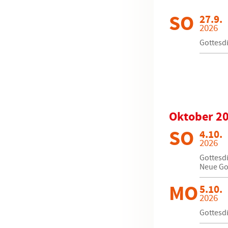
SO
27.9.
2026
Gottesdi
Oktober 2
SO
4.10.
2026
Gottesdi
Neue Go
MO
5.10.
2026
Gottesdi