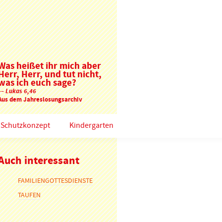
Was heißet ihr mich aber
Herr, Herr, und tut nicht,
was ich euch sage?
–– Lukas 6,46
Aus dem Jahreslosungsarchiv
Schutzkonzept
Kindergarten
Auch interessant
FAMILIENGOTTESDIENSTE
TAUFEN