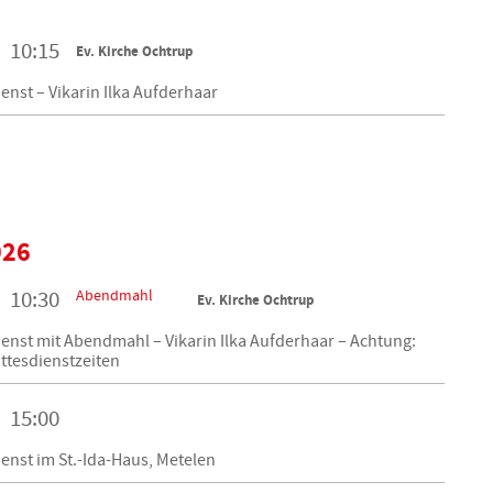
10:15
Ev. Kirche Ochtrup
enst – Vikarin Ilka Aufderhaar
026
Abendmahl
10:30
Ev. Kirche Ochtrup
enst mit Abendmahl – Vikarin Ilka Aufderhaar – Achtung:
ttesdienstzeiten
15:00
enst im St.-Ida-Haus, Metelen