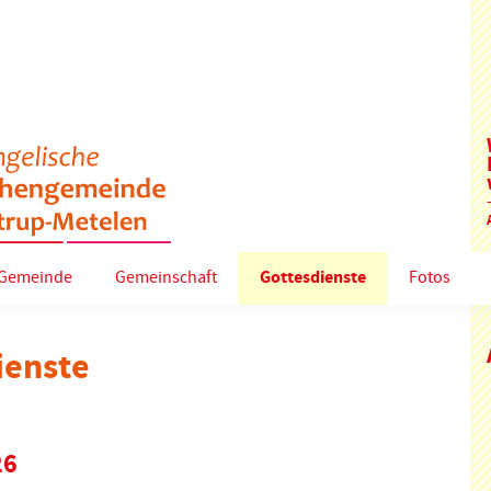
Gemeinde
Gemeinschaft
Gottesdienste
Fotos
ienste
26