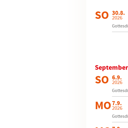
SO
30.8.
2026
Gottesdi
September
SO
6.9.
2026
Gottesdi
MO
7.9.
2026
Gottesdi