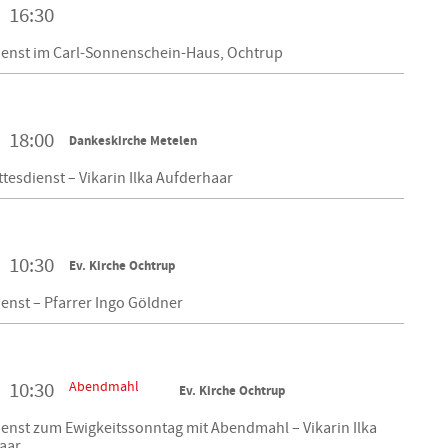
16:30
ienst im Carl-Sonnenschein-Haus, Ochtrup
18:00
Dankeskirche Metelen
tesdienst – Vikarin Ilka Aufderhaar
10:30
Ev. Kirche Ochtrup
enst – Pfarrer Ingo Göldner
Abendmahl
10:30
Ev. Kirche Ochtrup
enst zum Ewigkeitssonntag mit Abendmahl – Vikarin Ilka
aar