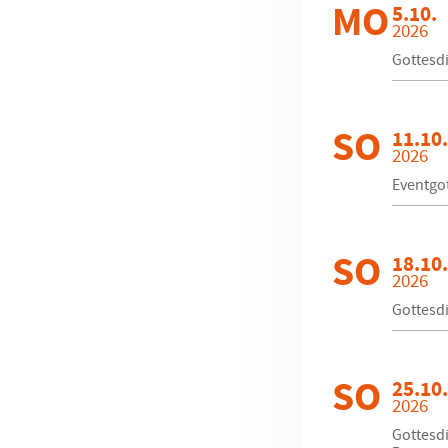
MO
5.10.
2026
Gottesd
SO
11.10.
2026
Eventgot
SO
18.10.
2026
Gottesdi
SO
25.10.
2026
Gottesdi