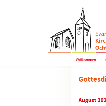
Willkommen
Gottesd
August 20