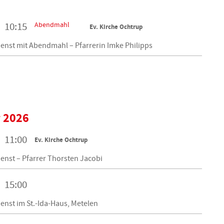
Abendmahl
10:15
Ev. Kirche Ochtrup
enst mit Abendmahl – Pfarrerin Imke Philipps
 2026
11:00
Ev. Kirche Ochtrup
enst – Pfarrer Thorsten Jacobi
15:00
enst im St.-Ida-Haus, Metelen