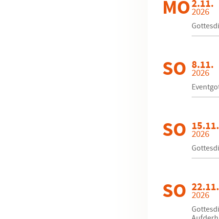
MO
2.11.
2026
Gottesd
SO
8.11.
2026
Eventgot
SO
15.11.
2026
Gottesdi
SO
22.11.
2026
Gottesdi
Aufderh