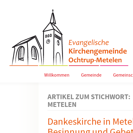
Willkommen
Gemeinde
Gemeinsc
ARTIKEL ZUM STICHWORT:
METELEN
Dankeskirche in Metel
Besinnung und Gebe