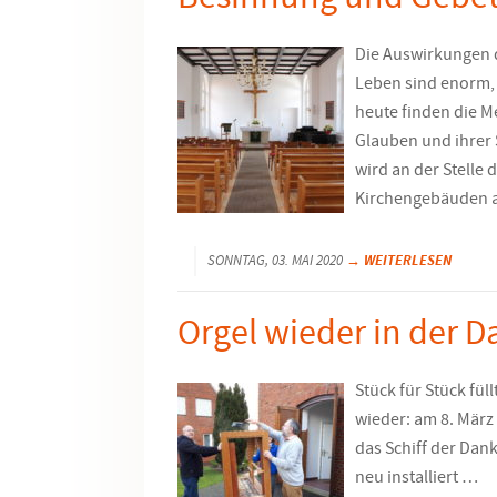
Die Auswirkungen d
Leben sind enorm, 
heute finden die M
Glauben und ihrer 
wird an der Stelle 
Kirchengebäuden al
→ WEITERLESEN
SONNTAG, 03. MAI 2020
Orgel wieder in der 
Stück für Stück fül
wieder: am 8. März 
das Schiff der Dan
neu installiert …