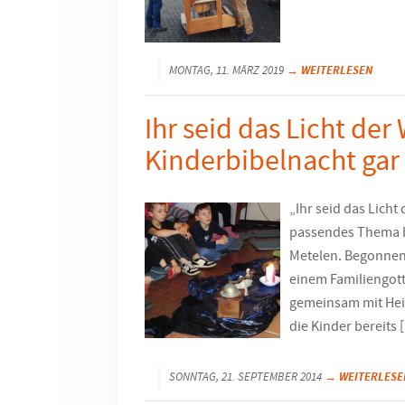
→ WEITERLESEN
MONTAG, 11. MÄRZ 2019
Ihr seid das Licht der 
Kinderbibelnacht gar
„Ihr seid das Licht 
passendes Thema b
Metelen. Begonnen
einem Familiengott
gemeinsam mit Hei
die Kinder bereits 
→ WEITERLESE
SONNTAG, 21. SEPTEMBER 2014