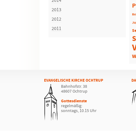
2014
P
2013
Re
2012
Ju
2011
S
S
W
EVANGELISCHE KIRCHE OCHTRUP
DA
Bahnhofstr. 38
48607 Ochtrup
Gottesdienste
regelmäßig:
sonntags, 10.15 Uhr