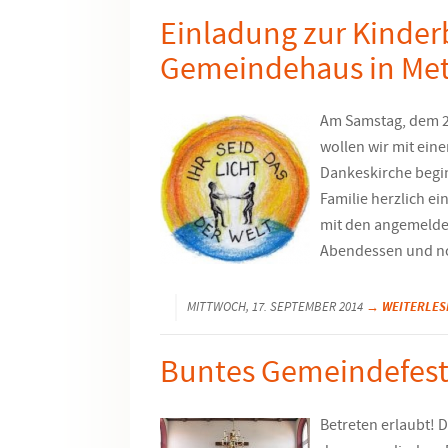
Einladung zur Kinder
Gemeindehaus in Me
Am Samstag, dem 2
wollen wir mit eine
Dankeskirche begin
Familie herzlich e
mit den angemeld
Abendessen und no
→ WEITERLES
MITTWOCH, 17. SEPTEMBER 2014
Buntes Gemeindefest
Betreten erlaubt! 