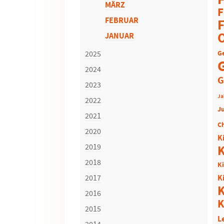
F
MÄRZ
F
FEBRUAR
F
JANUAR
2025
G
2024
G
2023
Ja
2022
J
2021
C
2020
K
2019
K
2018
K
2017
K
K
2016
K
2015
L