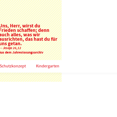
Uns, Herr, wirst du
Frieden schaffen; denn
auch alles, was wir
ausrichten, das hast du für
uns getan.
–– Jesaja 26,12
Aus dem Jahreslosungsarchiv
Schutzkonzept
Kindergarten