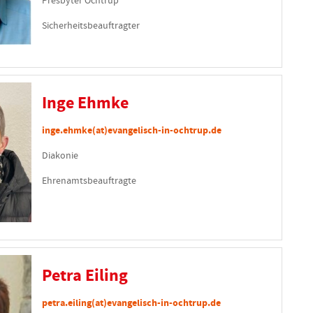
Presbyter Ochtrup
Sicherheitsbeauftragter
Inge Ehmke
inge.ehmke(at)evangelisch-in-ochtrup.de
Diakonie
Ehrenamtsbeauftragte
Petra Eiling
petra.eiling(at)evangelisch-in-ochtrup.de