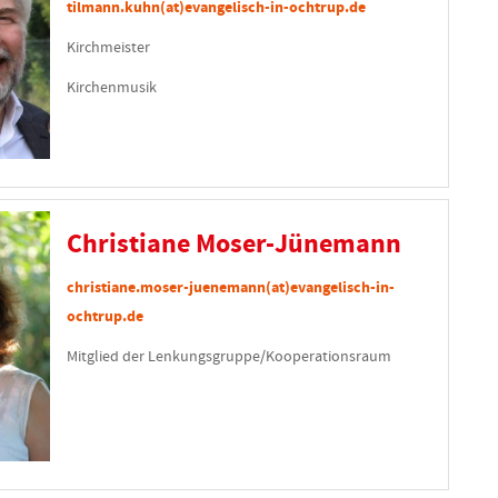
tilmann.kuhn(at)evangelisch-in-ochtrup.de
Kirchmeister
Kirchenmusik
Christiane Moser-Jünemann
christiane.moser-juenemann(at)evangelisch-in-
ochtrup.de
Mitglied der Lenkungsgruppe/Kooperationsraum