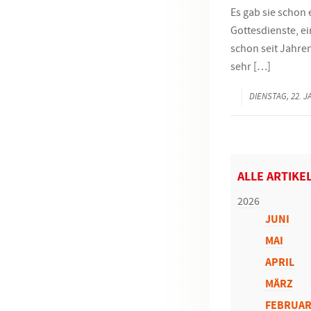
Es gab sie schon e
Gottesdienste, ei
schon seit Jahren
sehr […]
DIENSTAG, 22. 
ALLE ARTIKE
2026
JUNI
MAI
APRIL
MÄRZ
FEBRUA