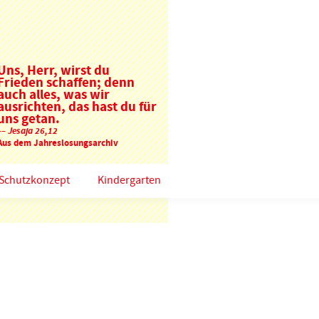
Uns, Herr, wirst du
Frieden schaffen; denn
auch alles, was wir
ausrichten, das hast du für
uns getan.
–– Jesaja 26,12
Aus dem Jahreslosungsarchiv
Schutzkonzept
Kindergarten