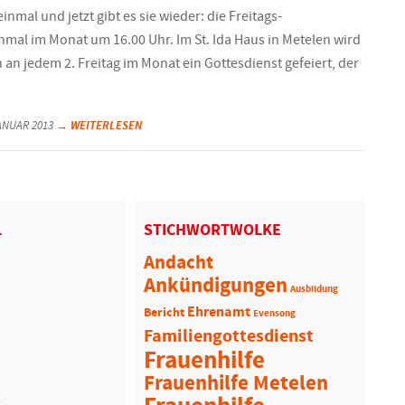
inmal und jetzt gibt es sie wieder: die Freitags-
nmal im Monat um 16.00 Uhr. Im St. Ida Haus in Metelen wird
 an jedem 2. Freitag im Monat ein Gottesdienst gefeiert, der
→ WEITERLESEN
JANUAR 2013
L
STICHWORTWOLKE
Andacht
Ankündigungen
Ausbildung
Ehrenamt
Bericht
Evensong
Familiengottesdienst
Frauenhilfe
Frauenhilfe Metelen
R