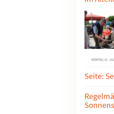
MONTAG, 01. JUL
Seite: S
Regelmäß
Sonnens