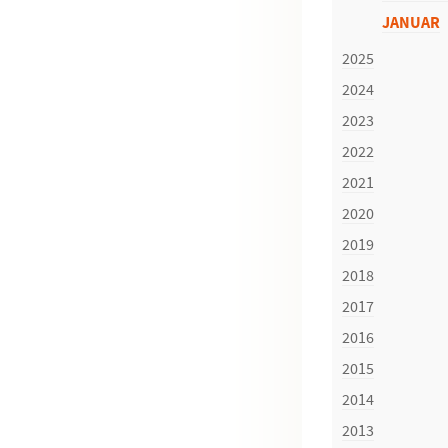
JANUAR
2025
2024
2023
2022
2021
2020
2019
2018
2017
2016
2015
2014
2013