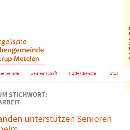
Gemeinde
Gemeinschaft
Gottesdienste
Fotos
UM STICHWORT:
ARBEIT
anden unterstützen Senioren
nheim