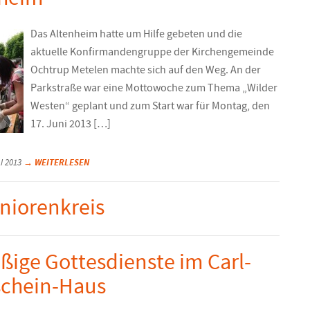
Das Altenheim hatte um Hilfe gebeten und die
aktuelle Konfirmandengruppe der Kirchengemeinde
Ochtrup Metelen machte sich auf den Weg. An der
Parkstraße war eine Mottowoche zum Thema „Wilder
Westen“ geplant und zum Start war für Montag, den
17. Juni 2013 […]
→ WEITERLESEN
I 2013
eniorenkreis
ige Gottesdienste im Carl-
chein-Haus