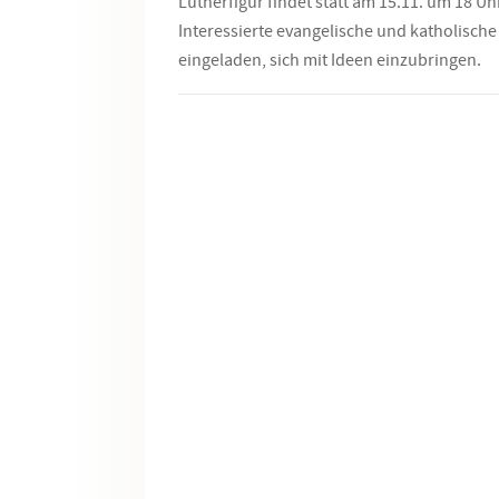
Lutherfigur findet statt am 15.11. um 18 U
Interessierte evangelische und katholisch
eingeladen, sich mit Ideen einzubringen.