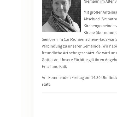
Niemann im Alter v
Mit großer Anteil
Abschied. Sie hat s
Kirchengemeinde vi
Kirche übernommen
Senioren im Carl-Sonnenschein-Haus war si
Verbindung zu unserer Gemeinde. Wir hab
freundliche Art sehr geschätzt. Sie wird un
Gottes an. Unsere Fürbitte gilt ihren Ange
Fritzi und Kati.
Am kommenden Freitag um 14.30 Uhr findet 
statt.