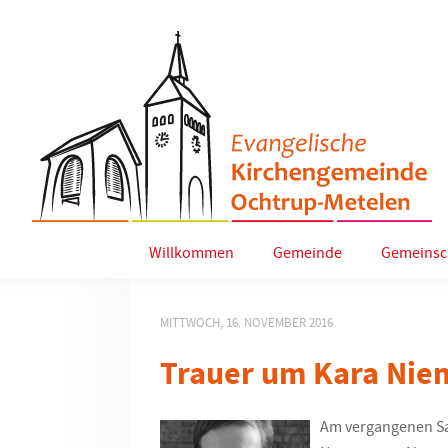
Willkommen
Gemeinde
Gemeinsc
MITTWOCH, 16. NOVEMBER 2016
Trauer um Kara Ni
Am vergangenen Sa