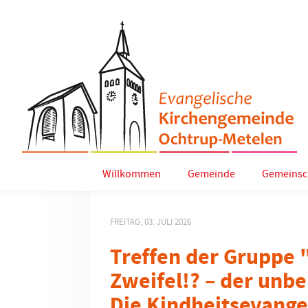
Willkommen
Gemeinde
Gemeinsc
FREITAG, 03. JULI 2026
Treffen der Gruppe 
Zweifel!? – der unb
Die Kindheitsevange