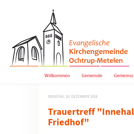
Willkommen
Gemeinde
Gemeinsc
DIENSTAG, 18. DEZEMBER 2018
Trauertreff "Inneha
Friedhof"