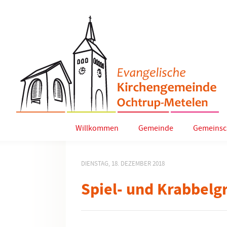
Willkommen
Gemeinde
Gemeinsc
DIENSTAG, 18. DEZEMBER 2018
Spiel- und Krabbelg