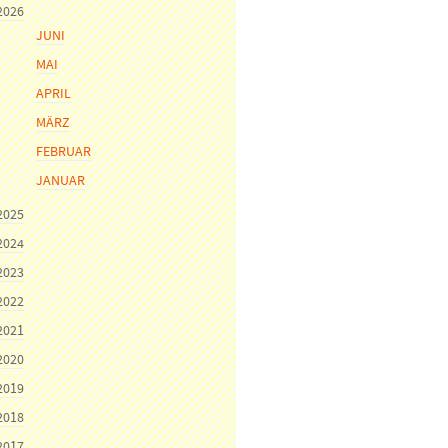
2026
JUNI
MAI
APRIL
MÄRZ
FEBRUAR
JANUAR
2025
2024
2023
2022
2021
2020
2019
2018
2017