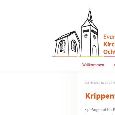
Willkommen
DIENSTAG, 18. DEZE
Krippen
<p>Angebot für K