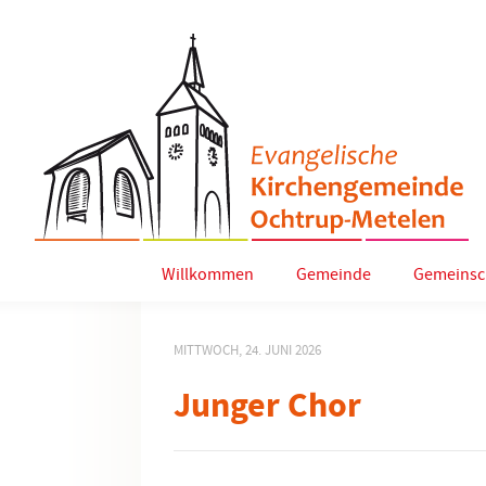
Willkommen
Gemeinde
Gemeinsc
MITTWOCH, 24. JUNI 2026
Junger Chor