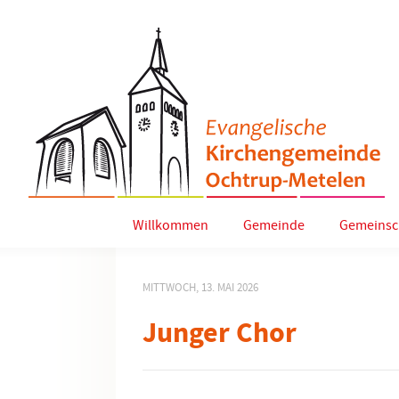
Willkommen
Gemeinde
Gemeinsc
MITTWOCH, 13. MAI 2026
Junger Chor