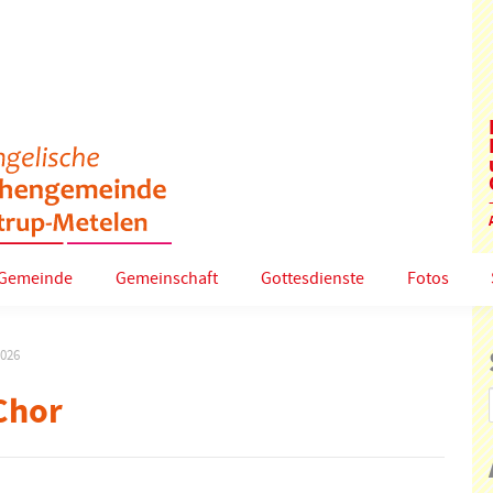
Gemeinde
Gemeinschaft
Gottesdienste
Fotos
2026
Chor