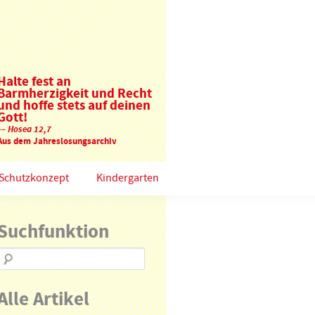
Halte fest an
Barmherzigkeit und Recht
und hoffe stets auf deinen
Gott!
–– Hosea 12,7
Aus dem Jahreslosungsarchiv
Schutzkonzept
Kindergarten
Suchfunktion
Alle Artikel