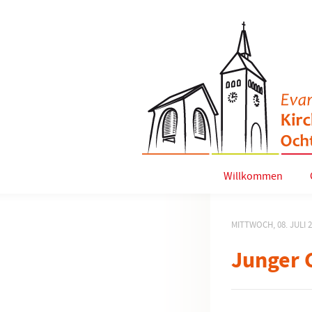
Willkommen
MITTWOCH, 08. JULI 
Junger 