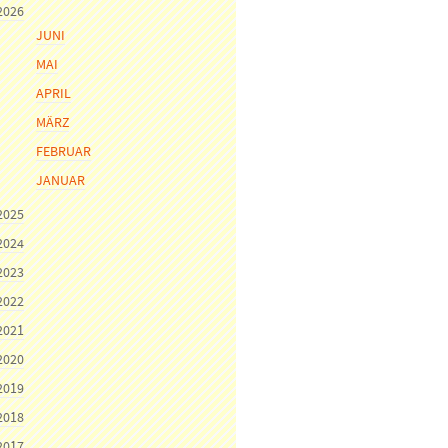
2026
JUNI
MAI
APRIL
MÄRZ
FEBRUAR
JANUAR
2025
2024
2023
2022
2021
2020
2019
2018
2017