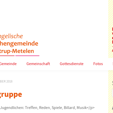
Gemeinde
Gemeinschaft
Gottesdienste
Fotos
MBER 2018
gruppe
 Jugendlichen: Treffen, Reden, Spiele, Billard, Musik</p>