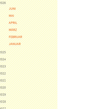
2026
JUNI
MAI
APRIL
MÄRZ
FEBRUAR
JANUAR
2025
2024
2023
2022
2021
2020
2019
2018
2017