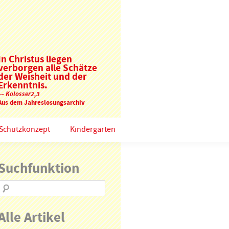
In Christus liegen
verborgen alle Schätze
der Weisheit und der
Erkenntnis.
–– Kolosser2,3
Aus dem Jahreslosungsarchiv
Schutzkonzept
Kindergarten
Suchfunktion
Alle Artikel