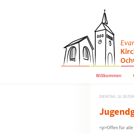
Willkommen
DIENSTAG, 18. DEZE
Jugend
<p>Offen für alle