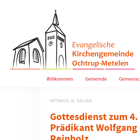
Willkommen
Gemeinde
Gemeinsc
MITTWOCH, 01. JULI 2026
Gottesdienst zum 4.
Prädikant Wolfgang 
Reinholz