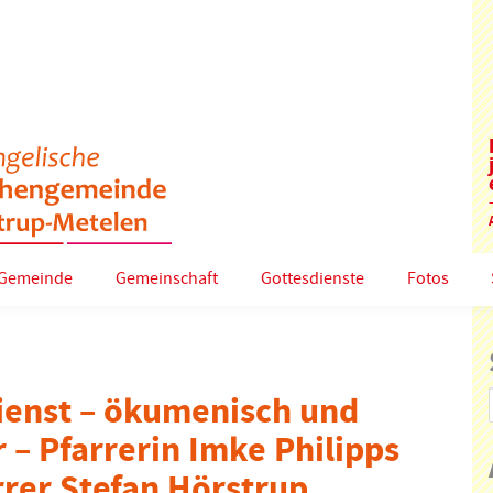
Gemeinde
Gemeinschaft
Gottesdienste
Fotos
ienst – ökumenisch und
 – Pfarrerin Imke Philipps
rrer Stefan Hörstrup