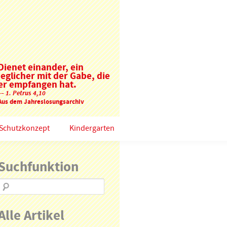
Dienet einander, ein
jeglicher mit der Gabe, die
er empfangen hat.
–– 1. Petrus 4,10
Aus dem Jahreslosungsarchiv
Schutzkonzept
Kindergarten
Suchfunktion
Alle Artikel