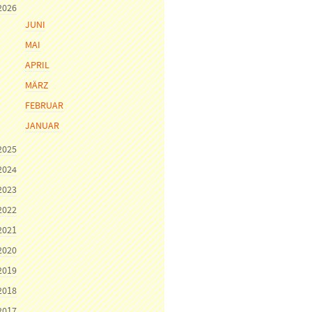
2026
JUNI
MAI
APRIL
MÄRZ
FEBRUAR
JANUAR
2025
2024
2023
2022
2021
2020
2019
2018
2017