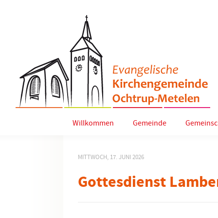
Willkommen
Gemeinde
Gemeinsc
MITTWOCH, 17. JUNI 2026
Gottesdienst Lamber