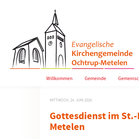
Willkommen
Gemeinde
Gemeinsc
MITTWOCH, 24. JUNI 2026
Gottesdienst im St.
Metelen