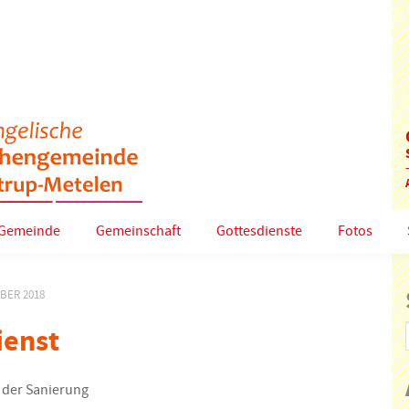
Gemeinde
Gemeinschaft
Gottesdienste
Fotos
MBER 2018
ienst
 der Sanierung