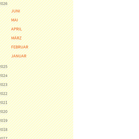
2026
JUNI
MAI
APRIL
MÄRZ
FEBRUAR
JANUAR
2025
2024
2023
2022
2021
2020
2019
2018
2017