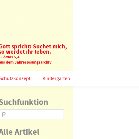
Gott spricht: Suchet mich,
so werdet ihr leben.
–– Amos 5,4
Aus dem Jahreslosungsarchiv
Schutzkonzept
Kindergarten
Suchfunktion
Alle Artikel