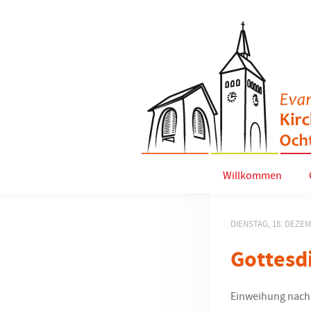
Willkommen
DIENSTAG, 18. DEZE
Gottesd
Einweihung nach