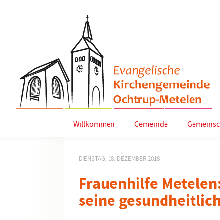
Willkommen
Gemeinde
Gemeinsc
DIENSTAG, 18. DEZEMBER 2018
Frauenhilfe Metelen
seine gesundheitlic