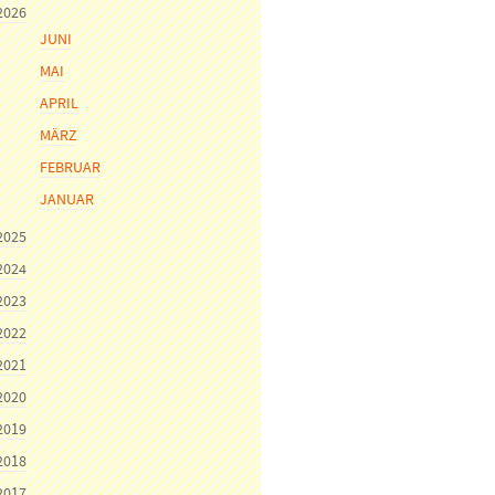
2026
JUNI
MAI
APRIL
MÄRZ
FEBRUAR
JANUAR
2025
2024
2023
2022
2021
2020
2019
2018
2017