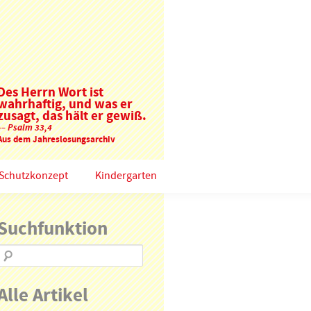
Des Herrn Wort ist
wahrhaftig, und was er
zusagt, das hält er gewiß.
–– Psalm 33,4
Aus dem Jahreslosungsarchiv
Schutzkonzept
Kindergarten
Suchfunktion
Alle Artikel