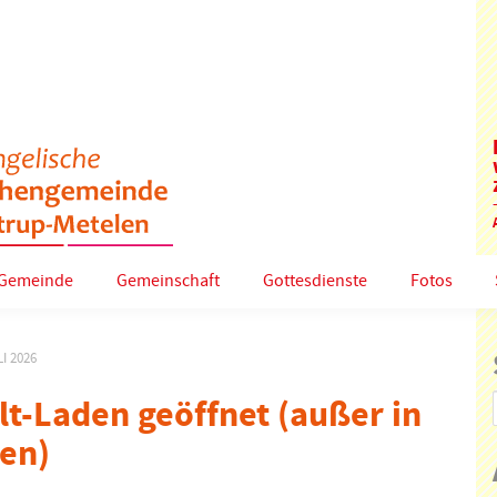
Gemeinde
Gemeinschaft
Gottesdienste
Fotos
I 2026
lt-Laden geöffnet (außer in
ien)