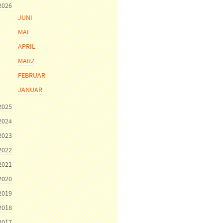
2026
JUNI
MAI
APRIL
MÄRZ
FEBRUAR
JANUAR
2025
2024
2023
2022
2021
2020
2019
2018
2017