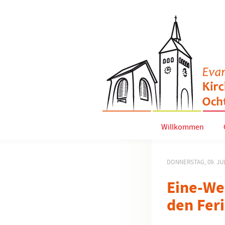
Willkommen
DONNERSTAG, 09. JUL
Eine-We
den Fer