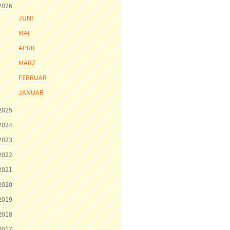
2026
JUNI
MAI
APRIL
MÄRZ
FEBRUAR
JANUAR
2025
2024
2023
2022
2021
2020
2019
2018
2017