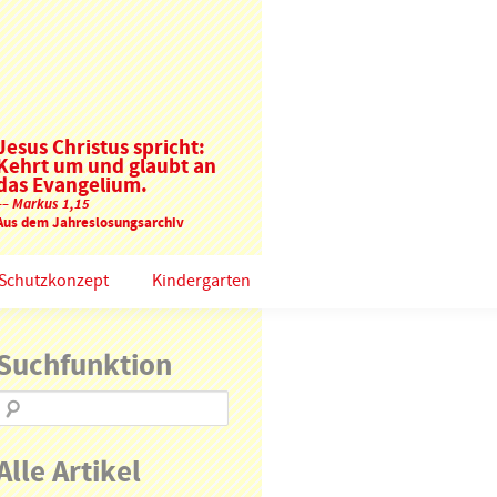
Jesus Christus spricht:
Kehrt um und glaubt an
das Evangelium.
–– Markus 1,15
Aus dem Jahreslosungsarchiv
Schutzkonzept
Kindergarten
Suchfunktion
Alle Artikel