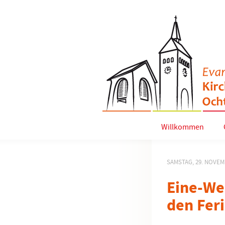
Willkommen
SAMSTAG, 29. NOVEM
Eine-We
den Fer