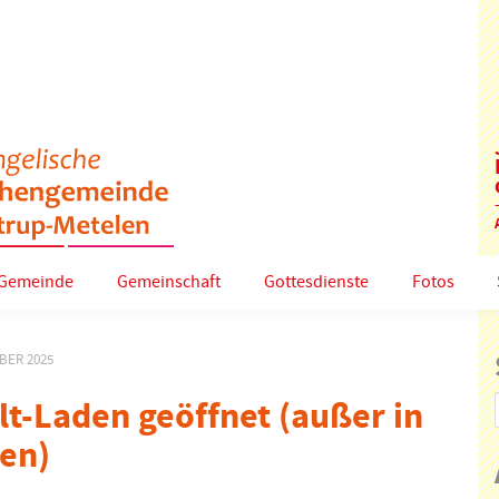
Gemeinde
Gemeinschaft
Gottesdienste
Fotos
BER 2025
lt-Laden geöffnet (außer in
ien)