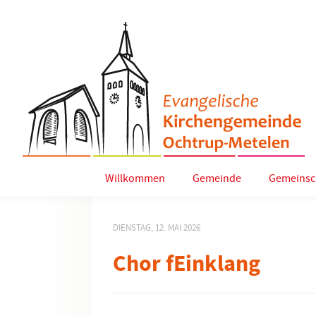
Willkommen
Gemeinde
Gemeinsc
DIENSTAG, 12. MAI 2026
Chor fEinklang