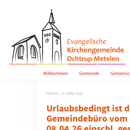
Willkommen
Gemeinde
Gemeinsc
FREITAG, 13. MÄRZ 2026
Urlaubsbedingt ist 
Gemeindebüro vom 1
08.04.26 einschl. ge