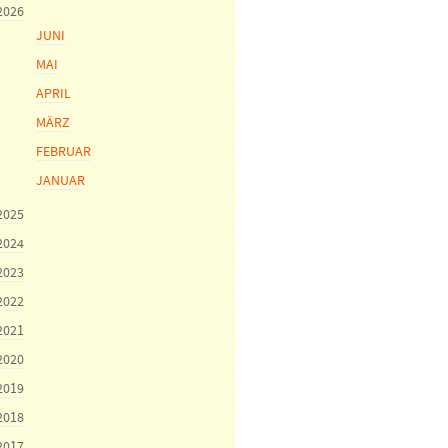
2026
JUNI
MAI
APRIL
MÄRZ
FEBRUAR
JANUAR
2025
2024
2023
2022
2021
2020
2019
2018
2017