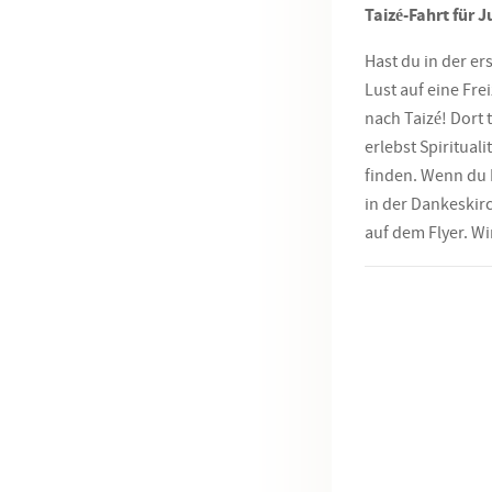
Taizé-Fahrt für 
Hast du in der e
Lust auf eine Fr
nach Taizé! Dort 
erlebst Spiritual
finden. Wenn du 
in der Dankeskirc
auf dem Flyer. Wi