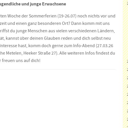
Jugendliche und junge Erwachsene
rsten Woche der Sommerferien (19-26.07) noch nichts vor und
eizeit und einen ganz besonderen Ort? Dann komm mit uns
triffst du junge Menschen aus vielen verschiedenen Ländern,
ität, kannst über deinen Glauben reden und dich selbst neu
Interesse hast, komm doch gerne zum Info-Abend (27.03.26
he Metelen, Heeker Straße 27). Alle weiteren Infos findest du
r freuen uns auf dich!