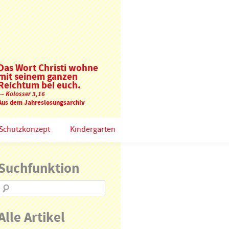
Das Wort Christi wohne
mit seinem ganzen
Reichtum bei euch.
–– Kolosser 3,16
Aus dem Jahreslosungsarchiv
Schutzkonzept
Kindergarten
Suchfunktion
Alle Artikel