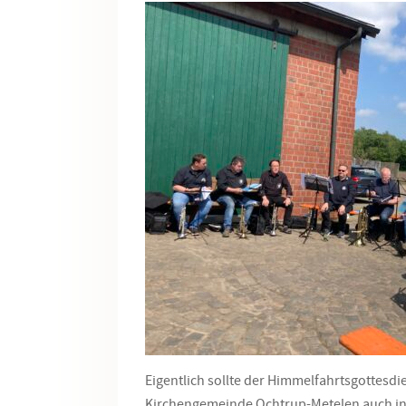
Eigentlich sollte der Himmelfahrtsgottesdi
Kirchengemeinde Ochtrup-Metelen auch in 