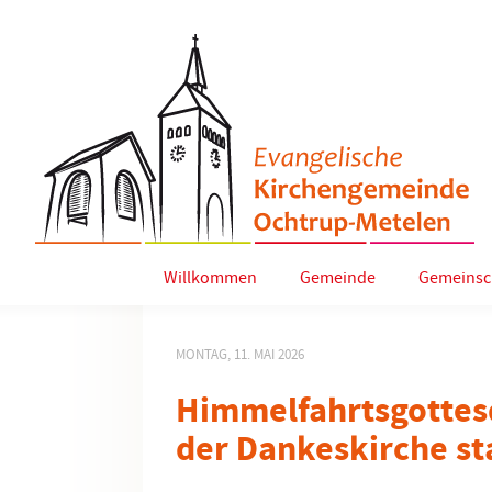
Willkommen
Gemeinde
Gemeinsc
MONTAG, 11. MAI 2026
Himmelfahrtsgottesd
der Dankeskirche st