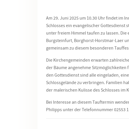
Am 29. Juni 2025 um 10.30 Uhr findet im I
Schlosses ein evangelischer Gottesdienst sta
unter freiem Himmel taufen zu lassen. Di
Burgsteinfurt, Borghorst-Horstmar-Laer u
gemeinsam zu diesem besonderen Tauffest
Die Kirchengemeinden erwarten zahlreiche
der Bäume angenehme Sitzmöglichkeiten f
den Gottesdienst sind alle eingeladen, ei
Schlossgelände zu verbringen. Familien hab
der malerischen Kulisse des Schlosses im Kr
Bei Interesse an diesem Tauftermin wenden 
Philipps unter der Telefonnummer 02553 1