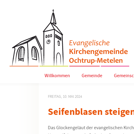
Willkommen
Gemeinde
Gemeinsc
FREITAG, 10. MAI 2024
Seifenblasen steige
Das Glockengeläut der evangelischen Kirche