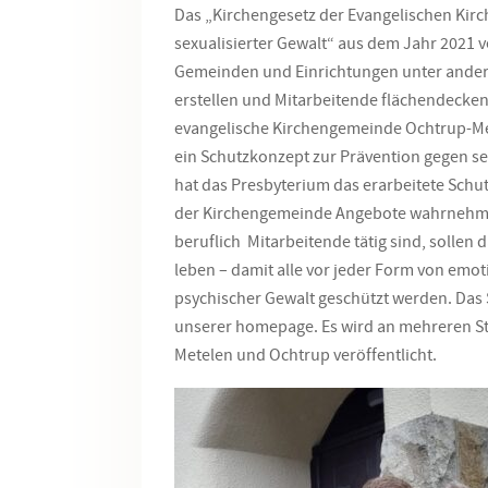
Das „Kirchengesetz der Evangelischen Kirc
sexualisierter Gewalt“ aus dem Jahr 2021 v
Gemeinden und Einrichtungen unter ander
erstellen und Mitarbeitende flächendecken
evangelische Kirchengemeinde Ochtrup-Met
ein Schutzkonzept zur Prävention gegen sex
hat das Presbyterium das erarbeitete Schut
der Kirchengemeinde Angebote wahrnehme
beruflich Mitarbeitende tätig sind, solle
leben – damit alle vor jeder Form von emot
psychischer Gewalt geschützt werden. Das 
unserer homepage. Es wird an mehreren S
Metelen und Ochtrup veröffentlicht.