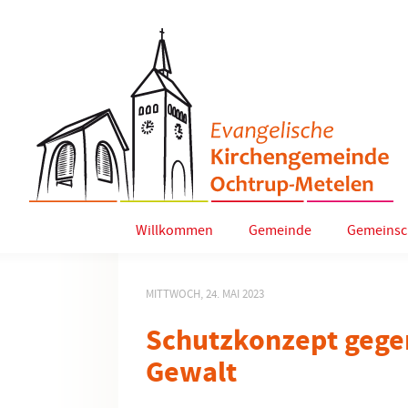
Willkommen
Gemeinde
Gemeinsc
MITTWOCH, 24. MAI 2023
Schutzkonzept gegen
Gewalt