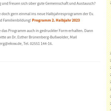
ig und freuen sich über gute Gemeinschaft und Austausch?
 doch gern einmal ins neue Halbjahresprogramm der Ev.
d Familienbildung!
Programm 2. Halbjahr 2023
 das Programm auch in gedruckter Form erhalten. Dann
bitte an Dr. Esther Brünenberg-Bußwolder, Mail
berg@
ekvw.de, Tel. 02551 144-16.