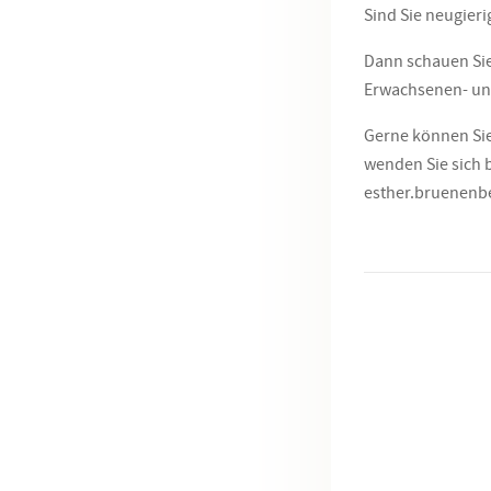
Sind Sie neugier
Dann schauen Sie
Erwachsenen- un
Gerne können Sie
wenden Sie sich 
esther.bruenen