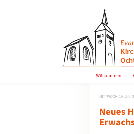
Willkommen
MITTWOCH, 19. JULI 
Neues H
Erwachs