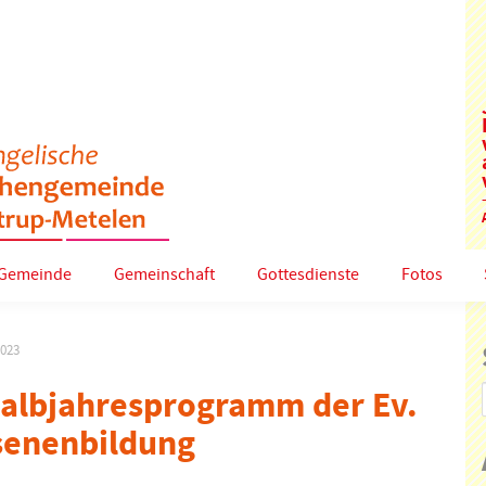
Gemeinde
Gemeinschaft
Gottesdienste
Fotos
2023
albjahresprogramm der Ev.
enenbildung