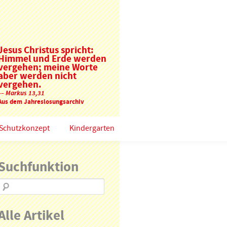
Jesus Christus spricht:
Himmel und Erde werden
vergehen; meine Worte
aber werden nicht
vergehen.
–– Markus 13,31
Aus dem Jahreslosungsarchiv
Schutzkonzept
Kindergarten
Suchfunktion
Alle Artikel