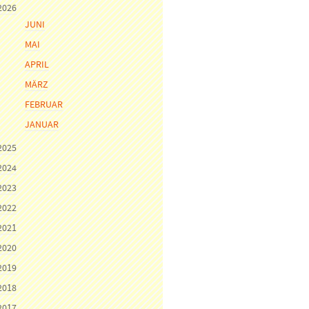
2026
JUNI
MAI
APRIL
MÄRZ
FEBRUAR
JANUAR
2025
2024
2023
2022
2021
2020
2019
2018
2017