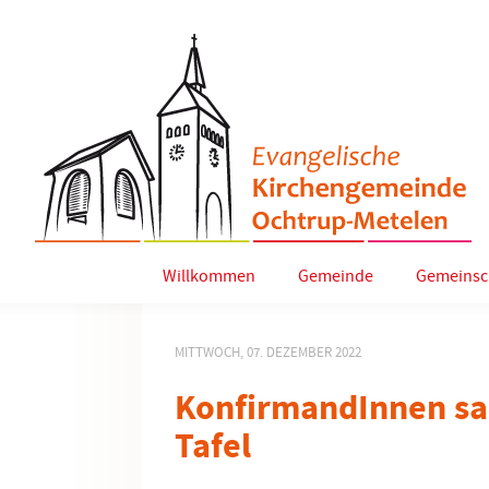
Willkommen
Gemeinde
Gemeinsc
MITTWOCH, 07. DEZEMBER 2022
KonfirmandInnen sa
Tafel