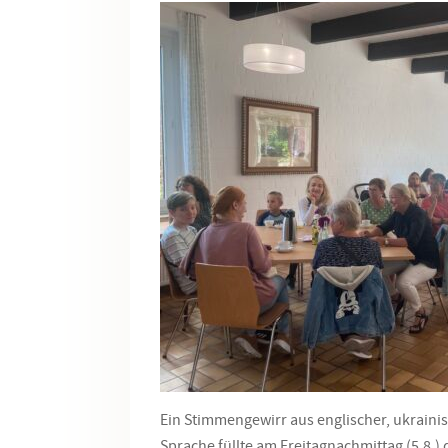
Ein Stimmengewirr aus englischer, ukraini
Sprache füllte am Freitagnachmittag (5.8.