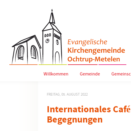
Willkommen
Gemeinde
Gemeinsc
FREITAG, 05. AUGUST 2022
Internationales Café
Begegnungen