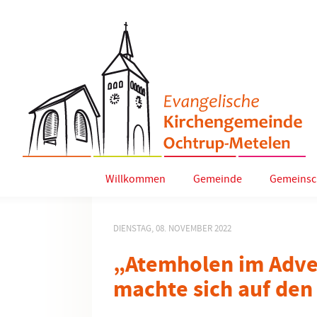
Willkommen
Gemeinde
Gemeinsc
DIENSTAG, 08. NOVEMBER 2022
„Atemholen im Adve
machte sich auf de