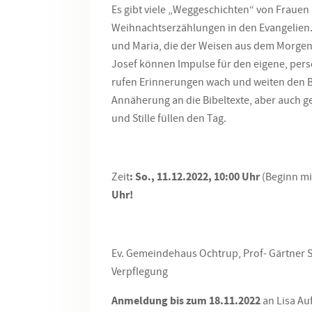
Es gibt viele „Weggeschichten“ von Fraue
Weihnachtserzählungen in den Evangelien.
und Maria, die der Weisen aus dem Morgenl
Josef können Impulse für den eigene, per
rufen Erinnerungen wach und weiten den Bli
Annäherung an die Bibeltexte, aber auch g
und Stille füllen den Tag.
Zeit
: So., 11.12.2022, 10:00 Uhr
(Beginn mi
Uhr!
Ev. Gemeindehaus Ochtrup, Prof- Gärtner Str
Verpflegung
Anmeldung bis zum 18.11.2022
an Lisa Au