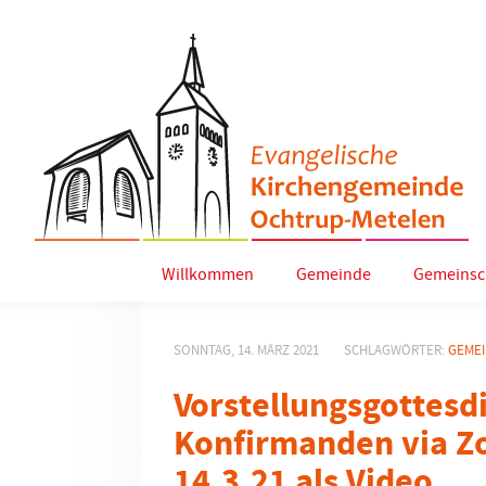
Willkommen
Gemeinde
Gemeinsc
SONNTAG, 14. MÄRZ 2021
SCHLAGWÖRTER:
GEME
Vorstellungsgottesd
Konfirmanden via 
14.3.21 als Video