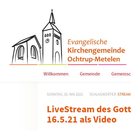
Willkommen
Gemeinde
Gemeinsc
SONNTAG, 16. MAI 2021
SCHLAGWÖRTER:
STREAM
LiveStream des Got
16.5.21 als Video