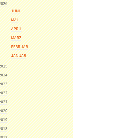
2026
JUNI
MAI
APRIL
MÄRZ
FEBRUAR
JANUAR
2025
2024
2023
2022
2021
2020
2019
2018
2017