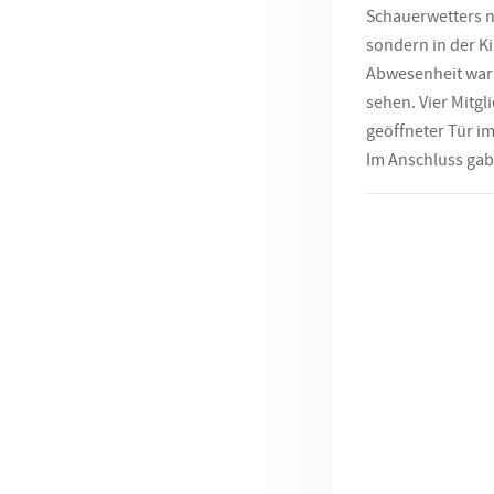
Schauerwetters 
sondern in der K
Abwesenheit war 
sehen. Vier Mitg
geöffneter Tür i
Im Anschluss gab