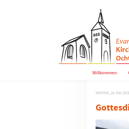
Willkommen
MONTAG, 24. MAI 202
Gottesd