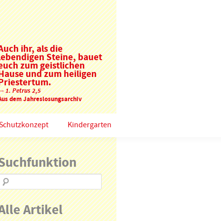
Auch ihr, als die
lebendigen Steine, bauet
euch zum geistlichen
Hause und zum heiligen
Priestertum.
–– 1. Petrus 2,5
Aus dem Jahreslosungsarchiv
Schutzkonzept
Kindergarten
Suchfunktion
Alle Artikel