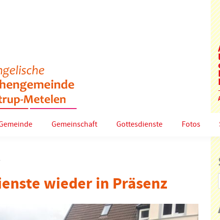
Gemeinde
Gemeinschaft
Gottesdienste
Fotos
1
ienste wieder in Präsenz