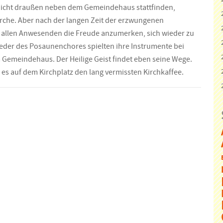
nicht draußen neben dem Gemeindehaus stattfinden,
irche. Aber nach der langen Zeit der erzwungenen
allen Anwesenden die Freude anzumerken, sich wieder zu
lieder des Posaunenchores spielten ihre Instrumente bei
m Gemeindehaus. Der Heilige Geist findet eben seine Wege.
 es auf dem Kirchplatz den lang vermissten Kirchkaffee.