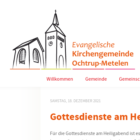
Willkommen
Gemeinde
Gemeinsc
SAMSTAG, 18. DEZEMBER 2021
Gottesdienste am H
Für die Gottesdienste am Heiligabend ist 