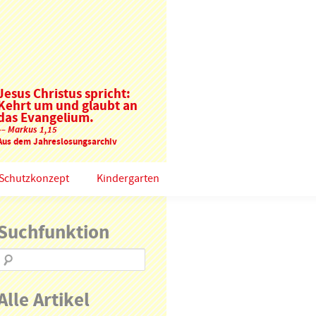
Jesus Christus spricht:
Kehrt um und glaubt an
das Evangelium.
–– Markus 1,15
Aus dem Jahreslosungsarchiv
Schutzkonzept
Kindergarten
Suchfunktion
Alle Artikel