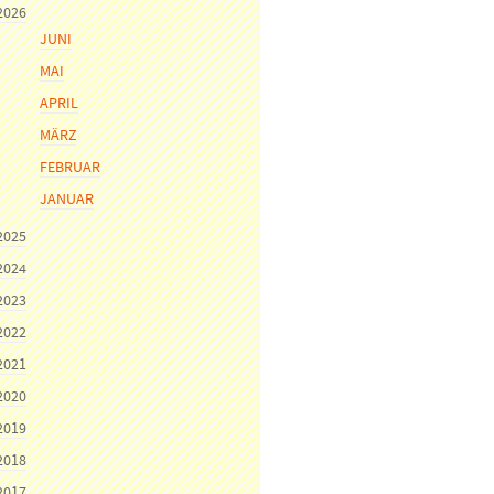
2026
JUNI
MAI
APRIL
MÄRZ
FEBRUAR
JANUAR
2025
2024
2023
2022
2021
2020
2019
2018
2017