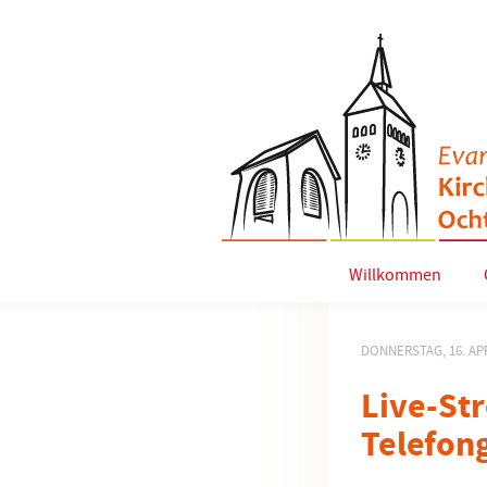
Willkommen
DONNERSTAG, 16. APR
Live-St
Telefon