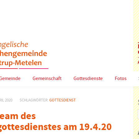
Gemeinde
Gemeinschaft
Gottesdienste
Fotos
IL 2020
SCHLAGWÖRTER:
GOTTESDIENST
ream des
gottesdienstes am 19.4.20