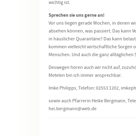
wichtig ist.
Sprechen sie uns gerne an!
Vor uns liegen gerade Wochen, in denen wi
absehen können, was passiert. Das kann V
in häuslicher Quarantäne? Das kann belaste
kommen vielleicht wirtschaftliche Sorgen o
Menschen. Und auch die ganz alltäglichen S
Deswegen hören auch wir nicht auf, zuzuhö
Metelen bin ich immer ansprechbar.
Imke Philipps, Telefon: 02553 1202, imkep
sowie auch Pfarrerin Heike Bergmann, Tele
hei.bergmann@
web.de