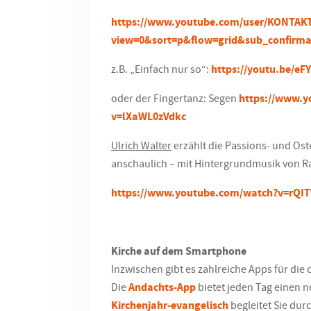
https://www.youtube.com/user/KONTAKT
view=0&sort=p&flow=grid&sub_confirma
z.B. „Einfach nur so“:
https://youtu.be/e
oder der Fingertanz: Segen
https://www.y
v=lXaWL0zVdkc
Ulrich Walter
erzählt die Passions- und Ost
anschaulich – mit Hintergrundmusik von R
https://www.youtube.com/watch?v=rQI
Kirche auf dem Smartphone
Inzwischen gibt es zahlreiche Apps für die 
Die
Andachts-App
bietet jeden Tag einen n
Kirchenjahr-evangelisch
begleitet Sie durc