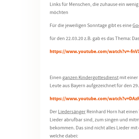
Links für Menschen, die zuhause ein weni
möchten
Für die jeweiligen Sonntage gibt es eine
God
für den 22.03.20 z.B. gab es das Thema: D
https://www.youtube.com/watch?v=-fnV
Einen
ganzen Kindergottesdienst
mit einer 
Leute aus Bayern aufgezeichnet für den 29.0
https://www.youtube.com/watch?v=DAz
Der
Liedersänger
Reinhard Horn hat einen 
Lieder abrufbar sind, zum singen und mit
bekommen. Das sind nicht alles Lieder mit c
welche dabei: