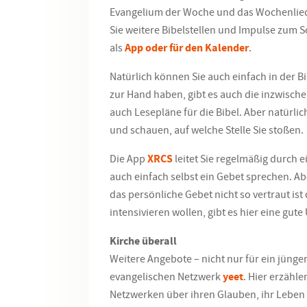
Evangelium der Woche und das Wochenlie
Sie weitere Bibelstellen und Impulse zum 
als
App oder für den Kalender
.
Natürlich können Sie auch einfach in der B
zur Hand haben, gibt es auch die inzwische
auch Lesepläne für die Bibel. Aber natürli
und schauen, auf welche Stelle Sie stoßen.
Die App
XRCS
leitet Sie regelmäßig durch e
auch einfach selbst ein Gebet sprechen. Abe
das persönliche Gebet nicht so vertraut ist
intensivieren wollen, gibt es hier eine gute
Kirche überall
Weitere Angebote – nicht nur für ein jünge
evangelischen Netzwerk
yeet
. Hier erzähl
Netzwerken über ihren Glauben, ihr Leben