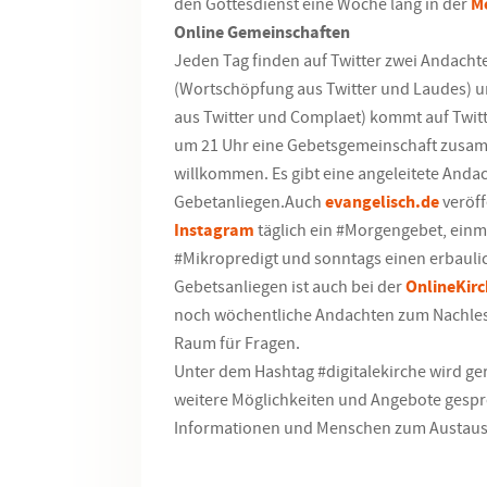
den Gottesdienst eine Woche lang in der
M
Online Gemeinschaften
Jeden Tag finden auf Twitter zwei Andachte
(Wortschöpfung aus Twitter und Laudes) 
aus Twitter und Complaet) kommt auf Twi
um 21 Uhr eine Gebetsgemeinschaft zusamm
willkommen. Es gibt eine angeleitete Anda
Gebetanliegen.Auch
evangelisch.de
veröff
Instagram
täglich ein #Morgengebet, einm
#Mikropredigt und sonntags einen erbauli
Gebetsanliegen ist auch bei der
OnlineKirc
noch wöchentliche Andachten zum Nachles
Raum für Fragen.
Unter dem Hashtag #digitalekirche wird ge
weitere Möglichkeiten und Angebote gespro
Informationen und Menschen zum Austaus