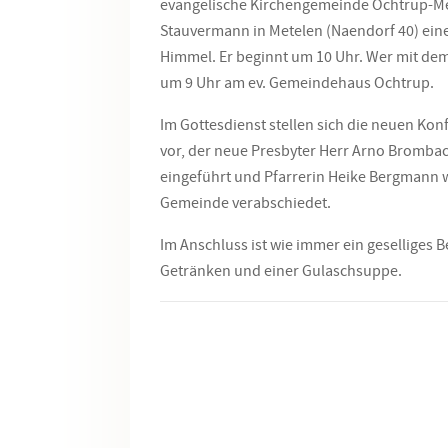
evangelische Kirchengemeinde Ochtrup-M
Stauvermann in Metelen (Naendorf 40) eine
Himmel. Er beginnt um 10 Uhr. Wer mit dem 
um 9 Uhr am ev. Gemeindehaus Ochtrup.
Im Gottesdienst stellen sich die neuen K
vor, der neue Presbyter Herr Arno Brombac
eingeführt und Pfarrerin Heike Bergmann w
Gemeinde verabschiedet.
Im Anschluss ist wie immer ein geselliges
Getränken und einer Gulaschsuppe.