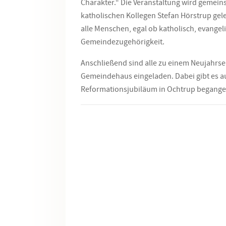
Charakter.“ Die Veranstaltung wird gemein
katholischen Kollegen Stefan Hörstrup gele
alle Menschen, egal ob katholisch, evangel
Gemeindezugehörigkeit.
Anschließend sind alle zu einem Neujahrs
Gemeindehaus eingeladen. Dabei gibt es au
Reformationsjubiläum in Ochtrup begange