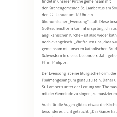
findet in unserer Kirche gemeinsam mit
der Kirchengemeinde St. Lambertus am So
den 22. Januar um 18 Uhr ein
ökonomischer „Evensong“ statt. Diese be
Gottesdienstform kommt ursprünglich aus
anglikanischen Kirche – ist also weder kath
noch evangelisch. „Wir freuen uns, dass wi
gemeinsam mit unseren katholischen Brü
Schwestern in dieses besondere Jahr gehe
Pfrin. Philipps.
Der Evensong ist eine liturgische Form, die
Psalmengesang um genau zu sein. Daher ü
St. Lamberti unter der Leitung von Thomas
mit der Gemeinde zu singen, zu musiziere
Auch für die Augen gibt es etwas: die Kirc
besonderes Licht getaucht. „Das Ganze hat