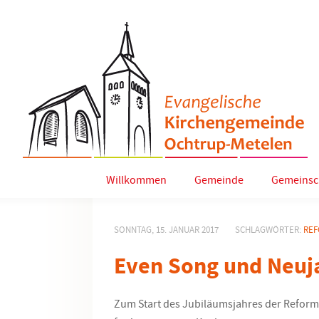
Willkommen
Gemeinde
Gemeinsc
SONNTAG, 15. JANUAR 2017
SCHLAGWÖRTER:
REF
Even Song und Neu
Zum Start des Jubiläumsjahres der Reform