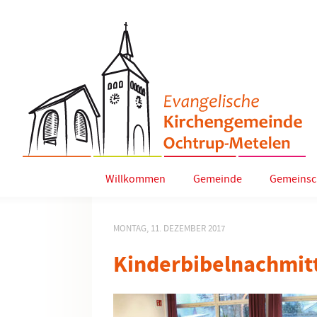
Willkommen
Gemeinde
Gemeinsc
MONTAG, 11. DEZEMBER 2017
Kinderbibelnachmit