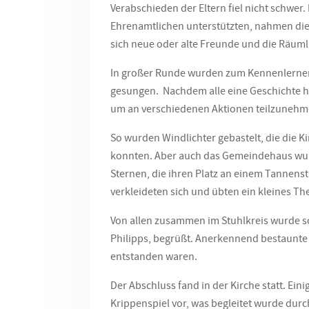
Verabschieden der Eltern fiel nicht schwer
Ehrenamtlichen unterstützten, nahmen die 
sich neue oder alte Freunde und die Räum
In großer Runde wurden zum Kennenlernen 
gesungen. Nachdem alle eine Geschichte hör
um an verschiedenen Aktionen teilzunehm
So wurden Windlichter gebastelt, die die 
konnten. Aber auch das Gemeindehaus wur
Sternen, die ihren Platz an einem Tannenst
verkleideten sich und übten ein kleines Th
Von allen zusammen im Stuhlkreis wurde sch
Philipps, begrüßt. Anerkennend bestaunte s
entstanden waren.
Der Abschluss fand in der Kirche statt. Eini
Krippenspiel vor, was begleitet wurde dur