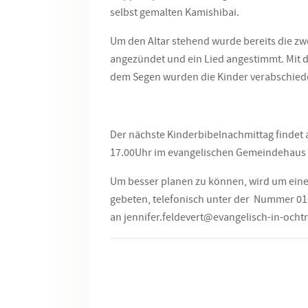
selbst gemalten Kamishibai.
Um den Altar stehend wurde bereits die z
angezündet und ein Lied angestimmt. Mit 
dem Segen wurden die Kinder verabschied
Der nächste Kinderbibelnachmittag findet 
17.00Uhr im evangelischen Gemeindehaus s
Um besser planen zu können, wird um eine
gebeten, telefonisch unter der Nummer 016
an jennifer.feldevert@
evangelisch-in-ocht