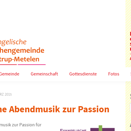
Gemeinde
Gemeinschaft
Gottesdienste
Fotos
RZ 2015
che Abendmusik zur Passion
musik zur Passion für