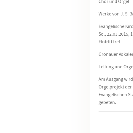
Chor und Orgel
Werke von J. S. 
Evangelische Kir
So., 22.03.2015, 
Eintritt frei.
Gronauer Vokale
Leitung und Orge
Am Ausgang wird 
Orgelprojekt der
Evangelischen St
gebeten.