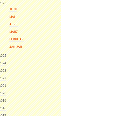
2026
JUNI
MAI
APRIL
MÄRZ
FEBRUAR
JANUAR
2025
2024
2023
2022
2021
2020
2019
2018
2017