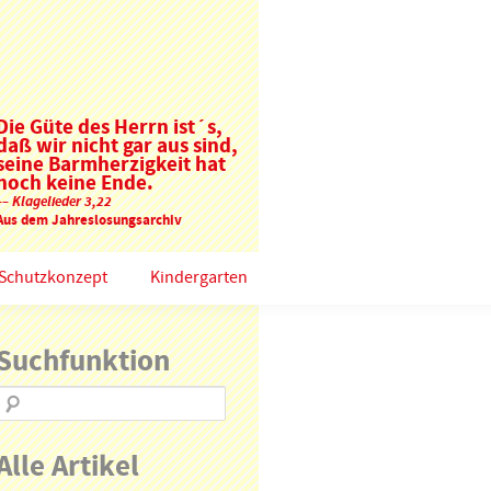
Die Güte des Herrn ist´s,
daß wir nicht gar aus sind,
seine Barmherzigkeit hat
noch keine Ende.
–– Klagelieder 3,22
Aus dem Jahreslosungsarchiv
Schutzkonzept
Kindergarten
Suchfunktion
Alle Artikel