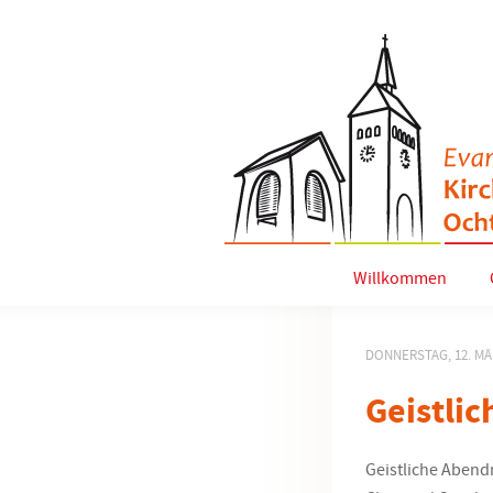
Willkommen
DONNERSTAG, 12. MÄ
Geistli
Geistliche Abend