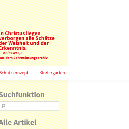
In Christus liegen
verborgen alle Schätze
der Weisheit und der
Erkenntnis.
–– Kolosser2,3
Aus dem Jahreslosungsarchiv
Schutzkonzept
Kindergarten
Suchfunktion
Alle Artikel