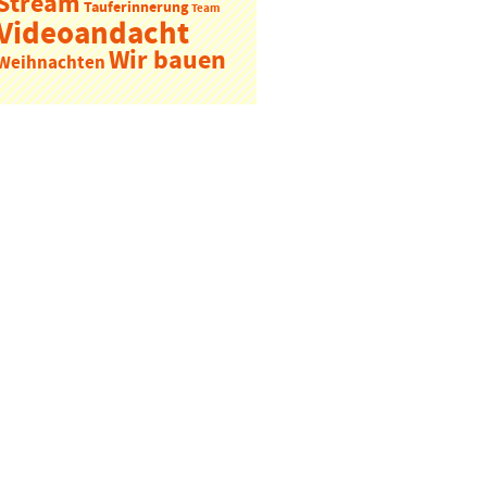
Stream
Tauferinnerung
Team
Videoandacht
Wir bauen
Weihnachten