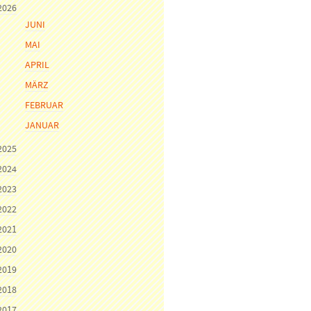
2026
JUNI
MAI
APRIL
MÄRZ
FEBRUAR
JANUAR
2025
2024
2023
2022
2021
2020
2019
2018
2017