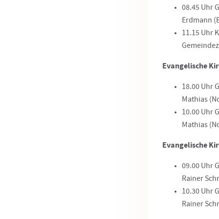
08.45 Uhr G
Erdmann (B
11.15 Uhr 
Gemeindez
Evangelische Ki
18.00 Uhr G
Mathias (N
10.00 Uhr G
Mathias (N
Evangelische Ki
09.00 Uhr G
Rainer Sch
10.30 Uhr G
Rainer Sch