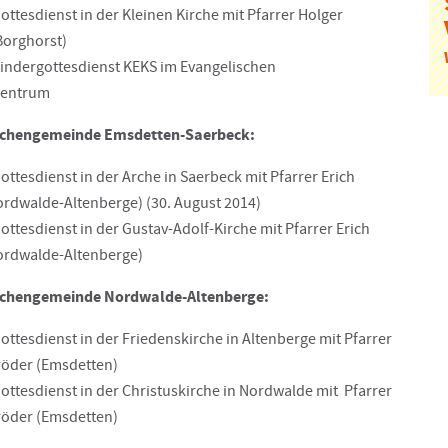
ottesdienst in der Kleinen Kirche mit Pfarrer Holger
orghorst)
Kindergottesdienst KEKS im Evangelischen
entrum
rchengemeinde Emsdetten-Saerbeck:
ottesdienst in der Arche in Saerbeck mit Pfarrer Erich
ordwalde-Altenberge) (30. August 2014)
ottesdienst in der Gustav-Adolf-Kirche mit Pfarrer Erich
ordwalde-Altenberge)
rchengemeinde Nordwalde-Altenberge:
ottesdienst in der Friedenskirche in Altenberge mit Pfarrer
röder (Emsdetten)
ottesdienst in der Christuskirche in Nordwalde mit Pfarrer
röder (Emsdetten)