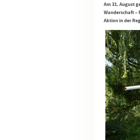
Am 31. August ge
Wanderschaft – F
Aktion in der Re