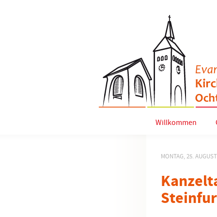
Willkommen
MONTAG, 25. AUGUST
Kanzelt
Steinfur