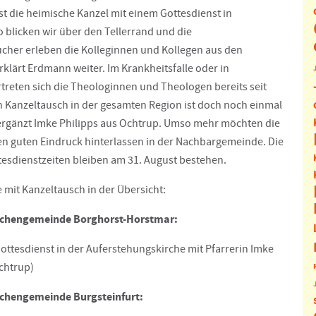
t die heimische Kanzel mit einem Gottesdienst in
o blicken wir über den Tellerrand und die
cher erleben die Kolleginnen und Kollegen aus den
klärt Erdmann weiter. Im Krankheitsfalle oder in
rtreten sich die Theologinnen und Theologen bereits seit
n Kanzeltausch in der gesamten Region ist doch noch einmal
ergänzt Imke Philipps aus Ochtrup. Umso mehr möchten die
n guten Eindruck hinterlassen in der Nachbargemeinde. Die
tesdienstzeiten bleiben am 31. August bestehen.
 mit Kanzeltausch in der Übersicht:
rchengemeinde Borghorst-Horstmar:
ottesdienst in der Auferstehungskirche mit Pfarrerin Imke
chtrup)
rchengemeinde Burgsteinfurt: